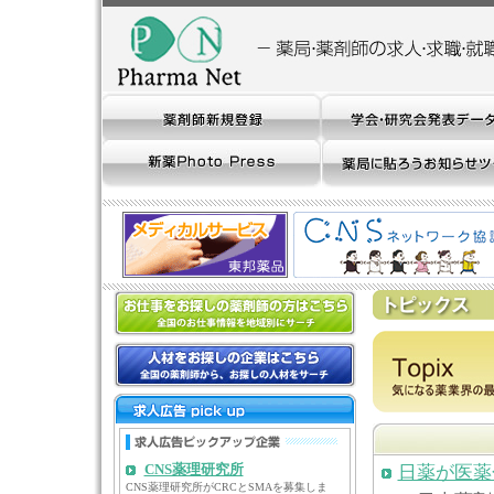
CNS薬理研究所
日薬が医薬
CNS薬理研究所がCRCとSMAを募集しま