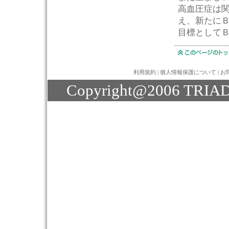
高血圧症は
え、新たに
目標としてＢ
利用規約
|
個人情報保護について
|
お
Copyright@2006 TRIAD J