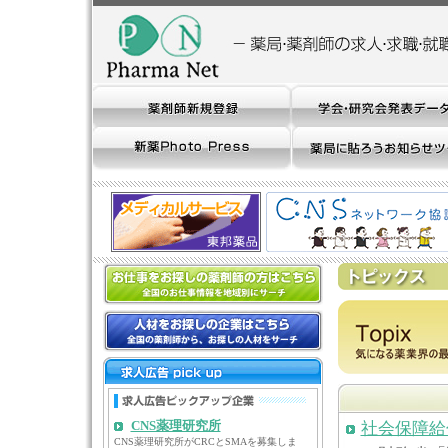
CNS薬理研究所
社会保障給
CNS薬理研究所がCRCとSMAを募集しま