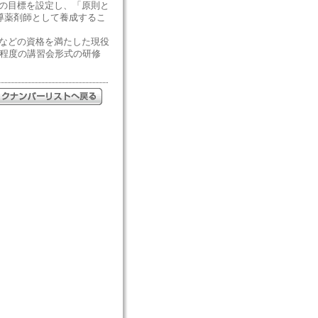
の目標を設定し、「原則と
導薬剤師として養成するこ
などの資格を満たした現役
間程度の講習会形式の研修