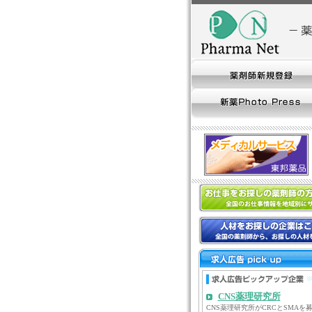
CNS薬理研究所
CNS薬理研究所がCRCとSMAを