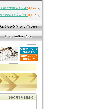
現在の求職薬剤師数
4,826
人
在の薬剤師求人件数
8,192
人
2005年8月15日号