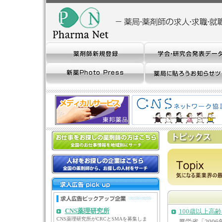
CNS薬理研究所
100歳以上高
CNS薬理研究所がCRCとSMAを募集しま