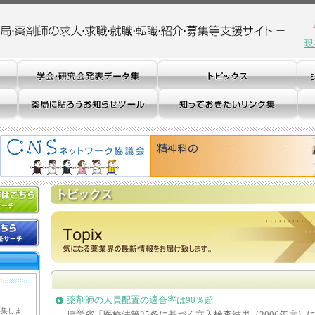
現
薬剤師の人員配置の適合率は90％超
募集しま