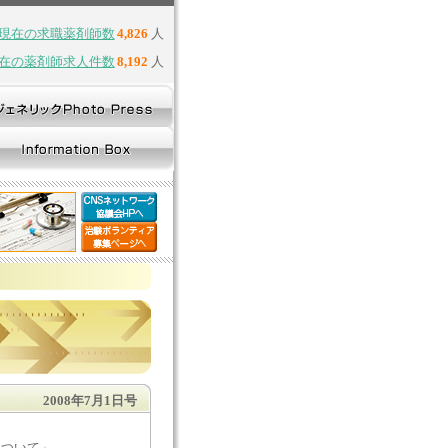
現在の求職薬剤師数
4,826
人
在の薬剤師求人件数
8,192
人
2008年7月1日号