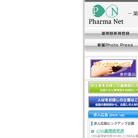
CNS薬理研究所
CNS薬理研究所がCRCとSMAを