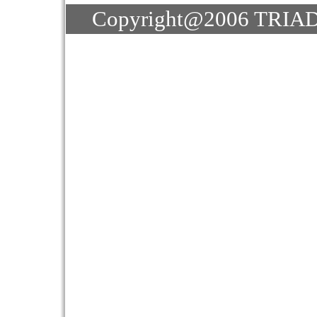
Copyright@2006 TRIAD J