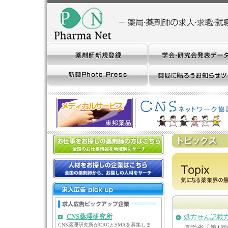
CNS薬理研究所
処方せん記載
CNS薬理研究所がCRCとSMAを募集しま