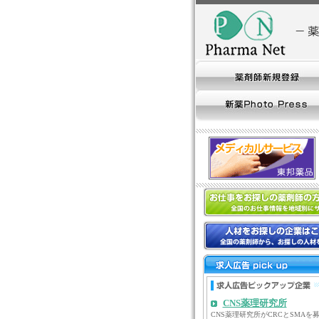
CNS薬理研究所
CNS薬理研究所がCRCとSMAを